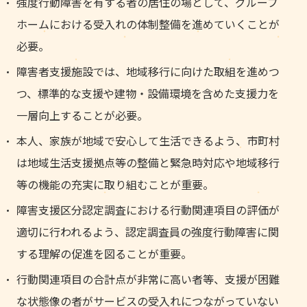
強度行動障害を有する者の居住の場として、グループ
ホームにおける受入れの体制整備を進めていくことが
必要。
障害者支援施設では、地域移行に向けた取組を進めつ
つ、標準的な支援や建物・設備環境を含めた支援力を
一層向上することが必要。
本人、家族が地域で安心して生活できるよう、市町村
は地域生活支援拠点等の整備と緊急時対応や地域移行
等の機能の充実に取り組むことが重要。
障害支援区分認定調査における行動関連項目の評価が
適切に行われるよう、認定調査員の強度行動障害に関
する理解の促進を図ることが重要。
行動関連項目の合計点が非常に高い者等、支援が困難
な状態像の者がサービスの受入れにつながっていない