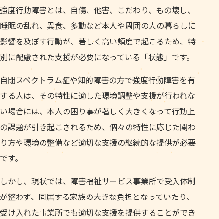
強度行動障害とは、自傷、他害、こだわり、もの壊し、
睡眠の乱れ、異食、多動など本人や周囲の人の暮らしに
影響を及ぼす行動が、著しく高い頻度で起こるため、特
別に配慮された支援が必要になっている「状態」です。
自閉スペクトラム症や知的障害の方で強度行動障害を有
する人は、その特性に適した環境調整や支援が行われな
い場合には、本人の困り事が著しく大きくなって行動上
の課題が引き起こされるため、個々の特性に応じた関わ
り方や環境の整備など適切な支援の継続的な提供が必要
です。
しかし、現状では、障害福祉サービス事業所で受入体制
が整わず、同居する家族の大きな負担となっていたり、
受け入れた事業所でも適切な支援を提供することができ