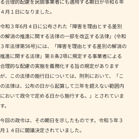
る合理的配慮を民間事業者にも適用する期日が令和６年
４月１日になりました。
令和３年6月４日に公布された「障害を理由とする差別
の解消の推進に関する法律の一部を改正する法律」(令和
３年法律第56号)には、「障害を理由とする差別の解消の
推進に関する法律」第８条2項に規定する事業者による
合理的な配慮の実施を義務化する旨の規定があります
が、この法律の施行日については、附則において、「こ
の法律は、公布の日から起算して三年を超えない範囲内
において政令で定める日から施行する。」とされていま
す。
今回の政令は、その期日を示したものです。令和５年３
月１４日に閣議決定されていました。