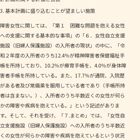
基本計画に盛り込むことが望ましい施策
障害女性に関しては、「第１ 困難な問題を抱える女性
への支援に関する基本的な事項」の「６．女性自立支援
施設（旧婦人保護施設）の入所者の現状」の中に、「令
和２年度の入所者のうち12.4％が精神障害者保健福祉手
帳を所持しており、10.2％が療育手帳を、4.0％が身体障
害者手帳を所持している。また、17.7％が通院、入院歴
がある者及び常備薬を服用している者であり（手帳所持
者は含まない。）、入所者のうち半数近くの女性が何ら
かの障害や疾病を抱えている。」という記述がありま
す。そして、それを受け、「７.まとめ」では、「女性自
立支援施設（旧婦人保護施設）への入所者のうち半数近
くの女性が何らかの障害や疾病を抱えているという状況