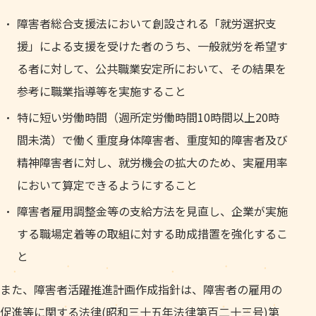
障害者総合支援法において創設される「就労選択支
援」による支援を受けた者のうち、一般就労を希望す
る者に対して、公共職業安定所において、その結果を
参考に職業指導等を実施すること
特に短い労働時間（週所定労働時間10時間以上20時
間未満）で働く重度身体障害者、重度知的障害者及び
精神障害者に対し、就労機会の拡大のため、実雇用率
において算定できるようにすること
障害者雇用調整金等の支給方法を見直し、企業が実施
する職場定着等の取組に対する助成措置を強化するこ
と
また、障害者活躍推進計画作成指針は、障害者の雇用の
促進等に関する法律(昭和三十五年法律第百二十三号)第