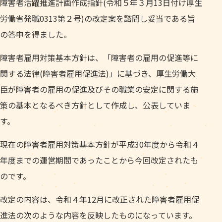
障害者活躍推進計画作成指針(令和５年３月13日付け厚生
労働省発職0313第２号)の改定案を諮問し妥当である旨
の答申を得ました。
障害者雇用対策基本方針は、「障害者の雇用の促進等に
関する法律(障害者雇用促進法)」に基づき、厚生労働大
臣が障害者の雇用の促進及びその職業の安定に関する施
策の基本となるべき方針として作成し、公表していま
す。
現在の障害者雇用対策基本方針が平成30年度から令和４
年度までの運営期間であったことから今回改定されたも
のです。
改定の内容は、令和４年12月に改正された障害者雇用促
進法の次のような内容を反映したものになっています。