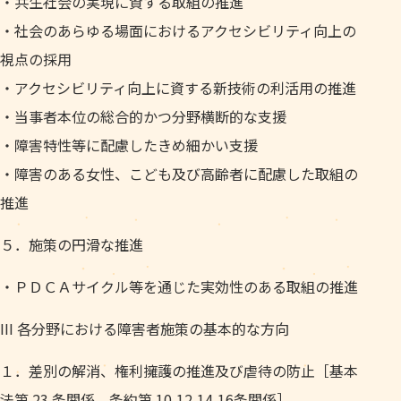
・共生社会の実現に資する取組の推進
・社会のあらゆる場面におけるアクセシビリティ向上の
視点の採用
・アクセシビリティ向上に資する新技術の利活用の推進
・当事者本位の総合的かつ分野横断的な支援
・障害特性等に配慮したきめ細かい支援
・障害のある女性、こども及び高齢者に配慮した取組の
推進
５．施策の円滑な推進
・ＰＤＣＡサイクル等を通じた実効性のある取組の推進
III 各分野における障害者施策の基本的な方向
１．差別の解消、権利擁護の推進及び虐待の防止［基本
法第 23 条関係、条約第 10,12,14,16条関係］