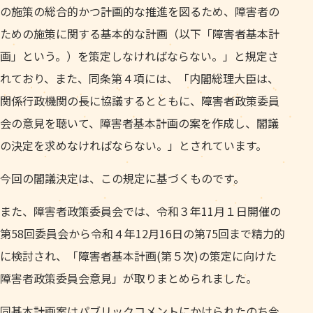
の施策の総合的かつ計画的な推進を図るため、障害者の
ための施策に関する基本的な計画（以下「障害者基本計
画」という。）を策定しなければならない。」と規定さ
れており、また、同条第４項には、「内閣総理大臣は、
関係行政機関の長に協議するとともに、障害者政策委員
会の意見を聴いて、障害者基本計画の案を作成し、閣議
の決定を求めなければならない。」とされています。
今回の閣議決定は、この規定に基づくものです。
また、障害者政策委員会では、令和３年11月１日開催の
第58回委員会から令和４年12月16日の第75回まで精力的
に検討され、「障害者基本計画(第５次)の策定に向けた
障害者政策委員会意見」が取りまとめられました。
同基本計画案はパブリックコメントにかけられたのち今