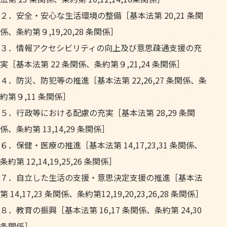
２．安全・安心な生活環境の整備［基本法第 20,21 条関
係、条約第９,19,20,28 条関係］
３．情報アクセシビリティの向上及び意思疎通支援の充
実［基本法第 22 条関係、条約第９,21,24 条関係］
４．防災、防犯等の推進［基本法第 22,26,27 条関係、条
約第９,11 条関係］
５．行政等における配慮の充実［基本法第 28,29 条関
係、条約第 13,14,29 条関係］
６．保健・医療の推進［基本法第 14,17,23,31 条関係、
条約第 12,14,19,25,26 条関係］
７．自立した生活の支援・意思決定支援の推進［基本法
第 14,17,23 条関係、条約第12,19,20,23,26,28 条関係］
８．教育の振興［基本法第 16,17 条関係、条約第 24,30
条関係］