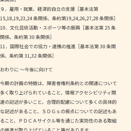
９．雇用・就業、経済的自立の支援［基本法第
15,18,19,23,24 条関係、条約第19,24,26,27,28 条関係］
10．文化芸術活動・スポーツ等の振興［基本法第 25 条
関係、条約第 30 条関係］
11．国際社会での協力・連携の推進［基本法第 30 条関
係、条約第 31,32 条関係］
おわりに ～今後に向けて
今期の計画の特徴は、障害者権利条約との関連について
多く取り上げられていること、情報アクセシビリティ関
連の記述が多いこと、合理的配慮について多くの具体的
な記述があること、ＳＤＧｓの視点についての記述もあ
ること、ＰＤＣＡサイクル等を通じた実効性のある取組
の推進が取り上げていること等があります。