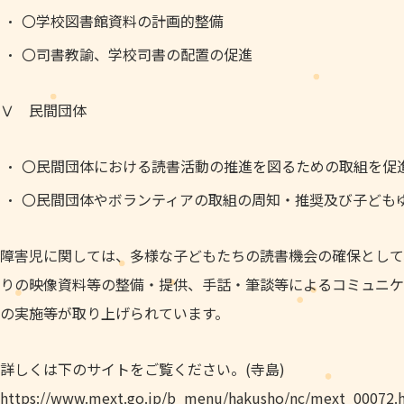
〇学校図書館資料の計画的整備
〇司書教諭、学校司書の配置の促進
Ⅴ 民間団体
〇民間団体における読書活動の推進を図るための取組を促
〇民間団体やボランティアの取組の周知・推奨及び子ども
障害児に関しては、多様な子どもたちの読書機会の確保として
りの映像資料等の整備・提供、手話・筆談等によるコミュニケ
の実施等が取り上げられています。
詳しくは下のサイトをご覧ください。(寺島)
https://www.mext.go.jp/b_menu/hakusho/nc/mext_00072.