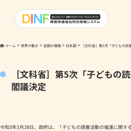
>
>
>
>
ホーム
世界の動き
各国の情報
日本国
［文科省］第5次「子どもの読
［文科省］第5次「子どもの
閣議決定
令和5年3月28日、政府は、「子どもの読書活動の推進に関す