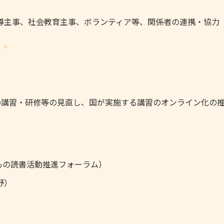
導主事、社会教育主事、ボランティア等、関係者の連携・協力
の講習・研修等の見直し、国が実施する講習のオンライン化の
どもの読書活動推進フォーラム）
野）