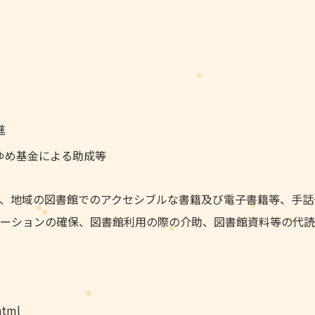
進
ゆめ基金による助成等
、地域の図書館でのアクセシブルな書籍及び電子書籍等、手話
ーションの確保、図書館利用の際の介助、図書館資料等の代読
html