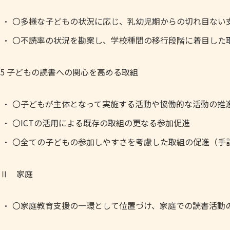
〇多様な子どもの状況に応じ、乳幼児期からの切れ目ない
〇不読率の状況を勘案し、学校種間の移行段階に着目した
5 子どもの読書への関心を高める取組
〇子どもが主体となって実施する活動や協働的な活動の推
〇ICTの活用による既存の取組の更なる参加促進
〇全ての子どもの参加しやすさを考慮した取組の促進（手
Ⅱ 家庭
〇家庭教育支援の一環として位置づけ、家庭での読書活動