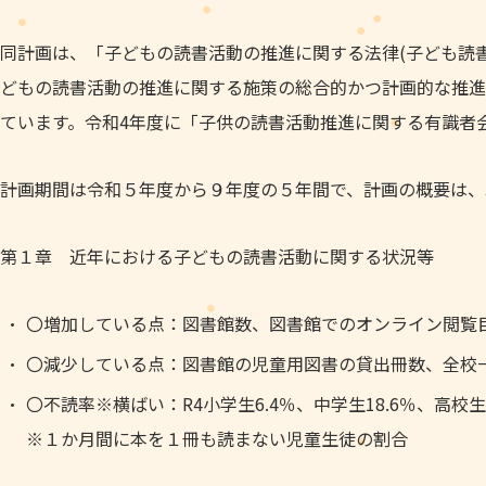
同計画は、「子どもの読書活動の推進に関する法律(子ども読書
どもの読書活動の推進に関する施策の総合的かつ計画的な推進
ています。令和4年度に「子供の読書活動推進に関する有識者
計画期間は令和５年度から９年度の５年間で、計画の概要は、
第１章 近年における子どもの読書活動に関する状況等
〇増加している点：図書館数、図書館でのオンライン閲覧
〇減少している点：図書館の児童用図書の貸出冊数、全校
〇不読率※横ばい：R4小学生6.4％、中学生18.6％、高校生5
※１か月間に本を１冊も読まない児童生徒の割合