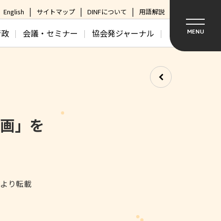
English
サイトマップ
DINFについて
用語解説
行政
会議・セミナー
協会発ジャーナル
MENU
計画」を
日より転載