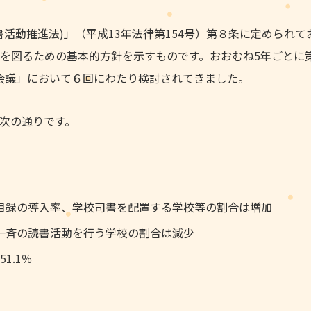
活動推進法)」（平成13年法律第154号）第８条に定められて
を図るための基本的方針を示すものです。おおむね5年ごとに
会議」において６回にわたり検討されてきました。
次の通りです。
目録の導入率、学校司書を配置する学校等の割合は増加
一斉の読書活動を行う学校の割合は減少
1.1％