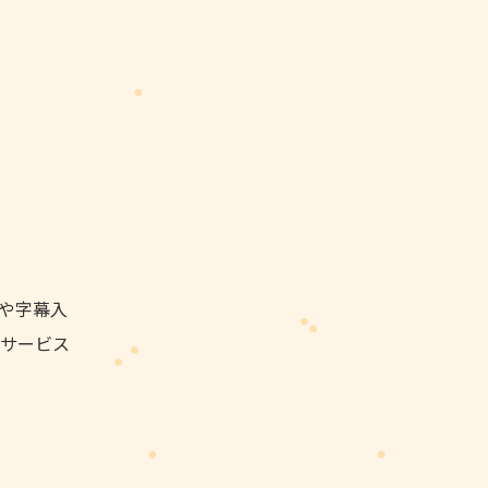
や字幕入
サービス