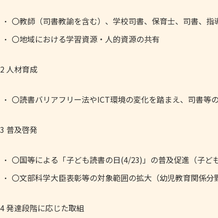
〇教師（司書教諭を含む）、学校司書、保育士、司書、指
〇地域における学習資源・人的資源の共有
2 人材育成
〇読書バリアフリー法やICT環境の変化を踏まえ、司書等
3 普及啓発
〇国等による「子ども読書の日(4/23)」の普及促進（子
〇文部科学大臣表彰等の対象範囲の拡大（幼児教育関係分
4 発達段階に応じた取組