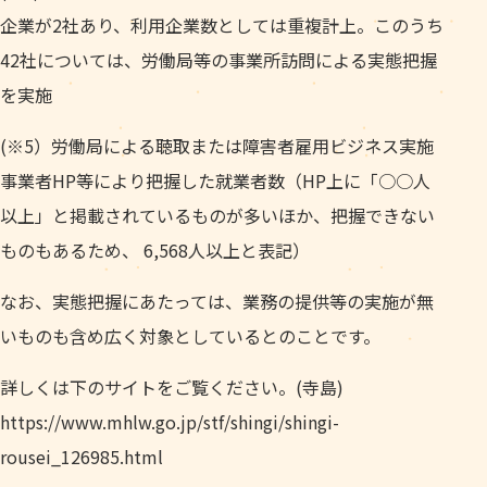
企業が2社あり、利用企業数としては重複計上。このうち
42社については、労働局等の事業所訪問による実態把握
を実施
(※5）労働局による聴取または障害者雇用ビジネス実施
事業者HP等により把握した就業者数（HP上に「○○人
以上」と掲載されているものが多いほか、把握できない
ものもあるため、 6,568人以上と表記）
なお、実態把握にあたっては、業務の提供等の実施が無
いものも含め広く対象としているとのことです。
詳しくは下のサイトをご覧ください。(寺島)
https://www.mhlw.go.jp/stf/shingi/shingi-
rousei_126985.html