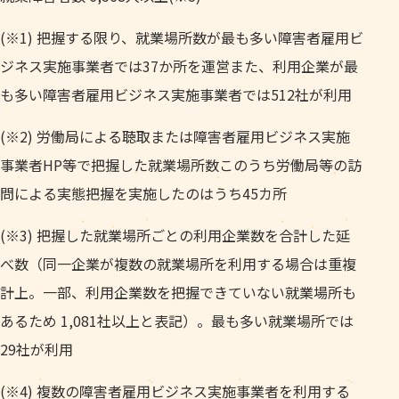
(※1) 把握する限り、就業場所数が最も多い障害者雇用ビ
ジネス実施事業者では37か所を運営また、利用企業が最
も多い障害者雇用ビジネス実施事業者では512社が利用
(※2) 労働局による聴取または障害者雇用ビジネス実施
事業者HP等で把握した就業場所数このうち労働局等の訪
問による実態把握を実施したのはうち45カ所
(※3) 把握した就業場所ごとの利用企業数を合計した延
べ数（同一企業が複数の就業場所を利用する場合は重複
計上。一部、利用企業数を把握できていない就業場所も
あるため 1,081社以上と表記）。最も多い就業場所では
29社が利用
(※4) 複数の障害者雇用ビジネス実施事業者を利用する