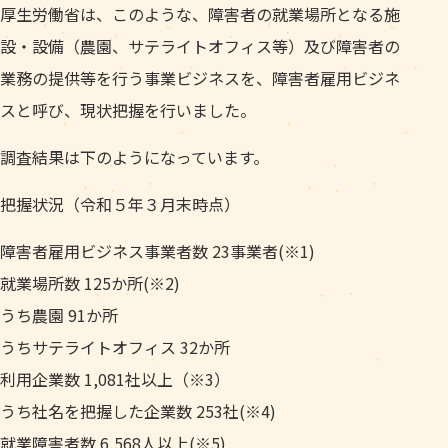
厚生労働省は、このような、障害者の就業場所となる施
設・設備（農園、サテライトオフィス等）及び障害者の
業務の提供等を行う事業ビジネスを、障害者雇用ビジネ
スと呼び、現状把握を行いました。
調査結果は下のようになっています。
把握状況（令和５年３月末時点）
障害者雇用ビジネス事業者数 23事業者(※1)
就業場所数 125か所(※2)
うち農園 91か所
うちサテライトオフィス 32か所
利用企業数 1,081社以上（※3）
うち社名を把握した企業数 253社(※4)
就業障害者数 6,568人以上(※5)