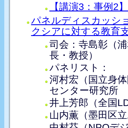
【講演3：事例2
パネルディスカッショ
クシアに対する教育
司会：寺島彰（浦
長・教授）
パネリスト：
河村宏（国立身体
センター研究所 
井上芳郎（全国L
山内薫（墨田区立
中村芬（NPO