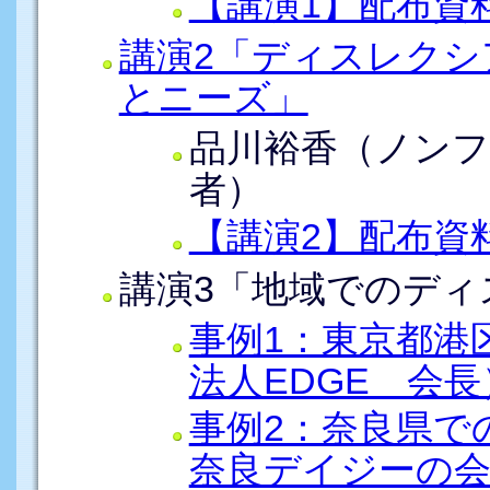
【講演1】配布資
講演2「ディスレクシ
とニーズ」
品川裕香（ノン
者）
【講演2】配布資
講演3「地域でのディ
事例1：東京都港
法人EDGE 会長
事例2：奈良県で
奈良デイジーの会