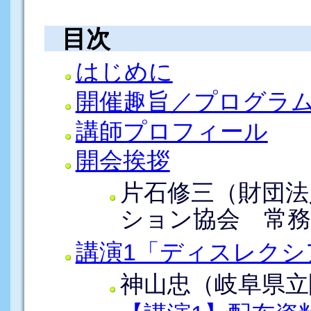
目次
はじめに
開催趣旨／プログラ
講師プロフィール
開会挨拶
片石修三（財団法
ション協会 常務
講演1「ディスレクシ
神山忠（岐阜県立