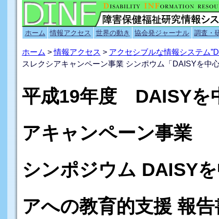
ホーム
情報アクセス
世界の動き
協会発ジャーナル
調査・
ホーム
>
情報アクセス
>
アクセシブルな情報システム”D
スレクシアキャンペーン事業 シンポウム「DAISYを
平成19年度 DAIS
アキャンペーン事業
シンポジウム DAIS
アへの教育的支援 報告