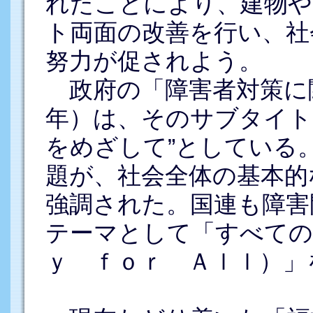
れたことにより、建物や
ト両面の改善を行い、社
努力が促されよう。
政府の「障害者対策に
年）は、そのサブタイト
をめざして”としている
題が、社会全体の基本的
強調された。国連も障害
テーマとして「すべての
ｙ ｆｏｒ Ａｌｌ）」