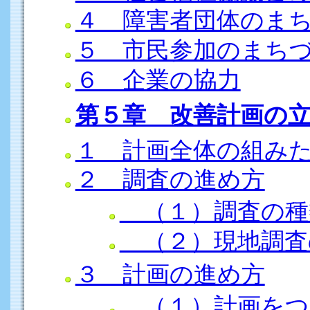
４ 障害者団体のま
５ 市民参加のまち
６ 企業の協力
第５章 改善計画の
１ 計画全体の組み
２ 調査の進め方
（１）調査の種
（２）現地調査
３ 計画の進め方
（１）計画をつ