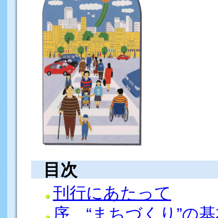
目次
刊行にあたって
序 “まちづくり”の