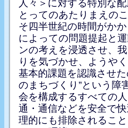
人々＞に対する特別な配
とってのあたりまえの
そ四半世紀の時間がかか
によっての問題提起と運
ンの考えを浸透させ、我
りを気づかせ、ようやく
基本的課題を認識させた
のまちづくり”という障
会を構成するすべての人
通・通信などを安全で快
理的にも排除されること