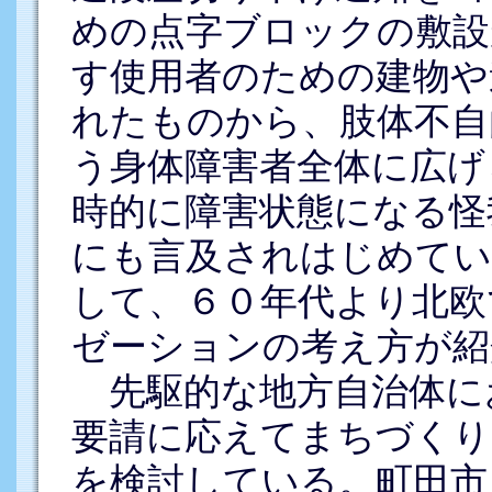
めの点字ブロックの敷設
す使用者のための建物や
れたものから、肢体不自
う身体障害者全体に広げ
時的に障害状態になる怪
にも言及されはじめてい
して、６０年代より北欧
ゼーションの考え方が紹
先駆的な地方自治体に
要請に応えてまちづくり
を検討している。町田市