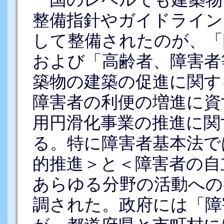
整備指針やガイドライン
して整備されたのが、「
および「高齢者、障害者
築物の建築の促進に関す
障害者の利便の増進に資
用円滑化事業の推進に関
る。特に障害者基本法で
的推進＞と＜障害者の自
あらゆる分野の活動への
調された。政府には「障