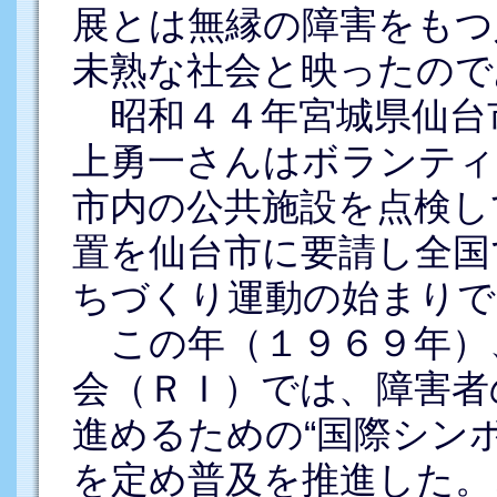
展とは無縁の障害をもつ
未熟な社会と映ったので
昭和４４年宮城県仙台
上勇一さんはボランティ
市内の公共施設を点検し
置を仙台市に要請し全国
ちづくり運動の始まりで
この年（１９６９年）
会（ＲＩ）では、障害者
進めるための“国際シンボ
を定め普及を推進した。