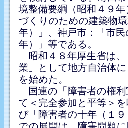
境整備要綱（昭和４９年
づくりのための建築物環
年）」、神戸市：「市民
年）」等である。
昭和４８年厚生省は、
業」として地方自治体に
を始めた。
国連の「障害者の権利
て＜完全参加と平等＞を
び「障害者の十年（１９
での展開は、障害問題に