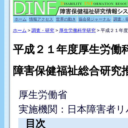
ホーム
情報アクセス
世界の動き
協会発ジャーナル
調査・
ホーム
>
調査・研究
>
厚生労働科学研究
> 平成２１年
平成２１年度厚生労働
障害保健福祉総合研究
厚生労働省
実施機関：日本障害者リ
目次