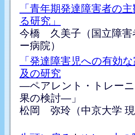
「青年期発達障害者の主観的Qu
る研究」
今橋 久美子（国立障害
ー病院）
「発達障害児への有効な
及の研究
―ペアレント・トレーニ
果の検討―」
松岡 弥玲（中京大学 