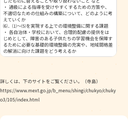
したものに替えることや取り扱わないこと など
・ 通級による指導を受けやすくするための方策や、
不適切なための仕組みの構築について、どのように考
えていくか
⑹．⑴～⑸を実現する上での環境整備に関する課題
・ 各自治体・学校において、合理的配慮の提供をは
じめとして、障害のある子供たちの学習機会を保障す
るために必要な基礎的環境整備の充実や、地域間格差
の解消に向けた課題をどう考えるか
詳しくは、下のサイトをご覧ください。（寺島）
https://www.mext.go.jp/b_menu/shingi/chukyo/chuky
o3/105/index.html