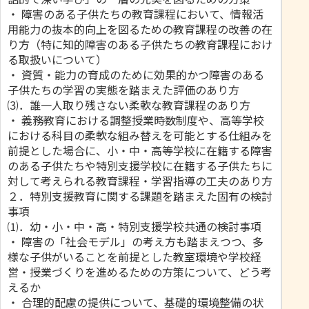
・ 障害のある子供たちの教育課程において、情報活
用能力の抜本的向上を図るための教育課程の改善の在
り方（特に知的障害のある子供たちの教育課程におけ
る取扱いについて）
・ 資質・能力の育成のために効果的かつ障害のある
子供たちの学習の実態を踏まえた評価のあり方
⑶．誰一人取り残さない柔軟な教育課程のあり方
・ 義務教育における調整授業時数制度や、高等学校
における科目の柔軟な組み替えを可能とする仕組みを
前提とした場合に、小・中・高等学校に在籍する障害
のある子供たちや特別支援学校に在籍する子供たちに
対して考えられる教育課程・学習指導の工夫のあり方
２．特別支援教育に関する課題を踏まえた固有の検討
事項
⑴．幼・小・中・高・特別支援学校共通の検討事項
・ 障害の「社会モデル」の考え方も踏まえつつ、多
様な子供がいることを前提とした教室環境や学校経
営・授業づくりを進めるための方策について、どう考
えるか
・ 合理的配慮の提供について、基礎的環境整備の状