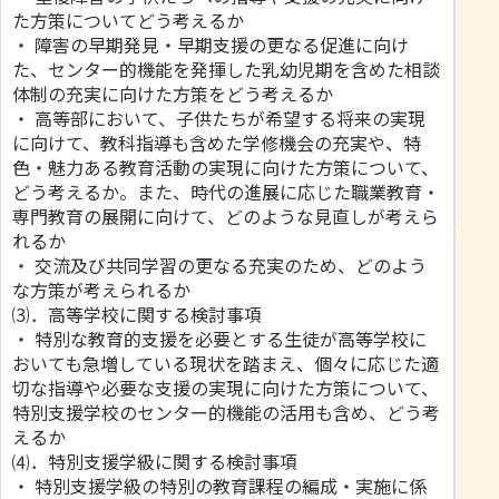
た方策についてどう考えるか
・ 障害の早期発見・早期支援の更なる促進に向け
た、センター的機能を発揮した乳幼児期を含めた相談
体制の充実に向けた方策をどう考えるか
・ 高等部において、子供たちが希望する将来の実現
に向けて、教科指導も含めた学修機会の充実や、特
色・魅力ある教育活動の実現に向けた方策について、
どう考えるか。また、時代の進展に応じた職業教育・
専門教育の展開に向けて、どのような見直しが考えら
れるか
・ 交流及び共同学習の更なる充実のため、どのよう
な方策が考えられるか
⑶．高等学校に関する検討事項
・ 特別な教育的支援を必要とする生徒が高等学校に
おいても急増している現状を踏まえ、個々に応じた適
切な指導や必要な支援の実現に向けた方策について、
特別支援学校のセンター的機能の活用も含め、どう考
えるか
⑷．特別支援学級に関する検討事項
・ 特別支援学級の特別の教育課程の編成・実施に係