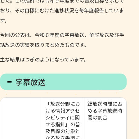
した。この指針では令和９年度までの普及目標を示して
おり、その目標にむけた進捗状況を毎年度報告していま
す。
今回の公表は、令和６年度の字幕放送、解説放送及び手
話放送の実績を取りまとめたものです。
主な結果はつぎのようになっています。
字幕放送
「放送分野にお
総放送時間に占
ける情報アクセ
める字幕放送時
シビリティに関
間の割合
する指針」の普
及目標の対象と
なる放送番組に