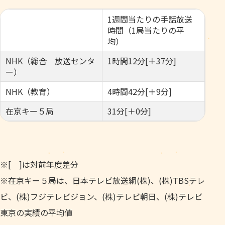
1週間当たりの手話放送
時間（1局当たりの平
均）
NHK（総合 放送センタ
1時間12分[＋37分]
ー）
NHK（教育）
4時間42分[＋9分]
在京キー５局
31分[＋0分]
※[ ]は対前年度差分
※在京キー５局は、日本テレビ放送網(株)、(株)TBSテレ
ビ、(株)フジテレビジョン、(株)テレビ朝日、(株)テレビ
東京の実績の平均値