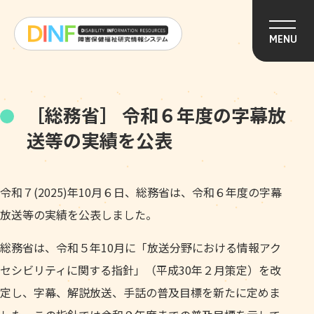
このページの本文へ移動
MENU
［総務省］ 令和６年度の字幕放
送等の実績を公表
令和７(2025)年10月６日、総務省は、令和６年度の字幕
放送等の実績を公表しました。
総務省は、令和５年10月に「放送分野における情報アク
セシビリティに関する指針」（平成30年２月策定）を改
定し、字幕、解説放送、手話の普及目標を新たに定めま