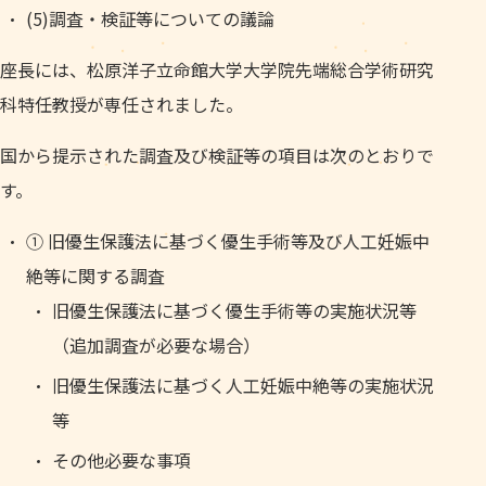
(5)調査・検証等についての議論
座長には、松原洋子立命館大学大学院先端総合学術研究
科特任教授が専任されました。
国から提示された調査及び検証等の項目は次のとおりで
す。
① 旧優生保護法に基づく優生手術等及び人工妊娠中
絶等に関する調査
旧優生保護法に基づく優生手術等の実施状況等
（追加調査が必要な場合）
旧優生保護法に基づく人工妊娠中絶等の実施状況
等
その他必要な事項