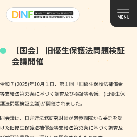
このページの本文へ移動
MENU
［国会］ 旧優生保護法問題検証
会議開催
令和７(2025)年10月１日、第１回「旧優生保護法補償金
等支給法第33条に基づく調査及び検証等会議」(旧優生保
護法問題検証会議)が開催されました。
同会議は、日弁連法務研究財団が衆参両院から委託を受
けた旧優生保護法補償金等支給法第33条に基づく調査及