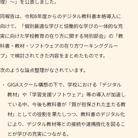
理）～」を公表しました。
同報告は、令和6年度からのデジタル教科書本格導入に
向けて、「個別最適な学びと協働的な学びの一体的な充
実に向けた学校教育の在り方に関する特別部会」の「教
科書・教材・ソフトウェアの在り方ワーキンググルー
プ」で検討されてきた内容をまとめたものです。
次のような論点整理がなされています。
GIGAスクール構想の下で、学校における「デジタル
教材」や「学習支援ソフトウェア」等の導入が加速し
ている中、今後も教科書が「質が担保された主たる教
材」としての役割を果たしつつ、教科書のデジタル化
により、デジタル教材等との接続や連携強化を図るこ
とが学びの充実につながる。