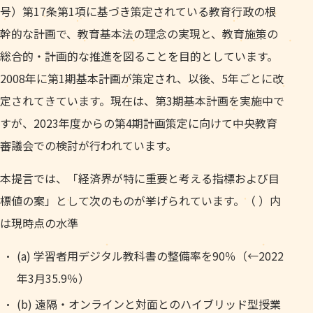
号）第17条第1項に基づき策定されている教育行政の根
幹的な計画で、教育基本法の理念の実現と、教育施策の
総合的・計画的な推進を図ることを目的としています。
2008年に第1期基本計画が策定され、以後、5年ごとに改
定されてきています。現在は、第3期基本計画を実施中で
すが、2023年度からの第4期計画策定に向けて中央教育
審議会での検討が行われています。
本提言では、「経済界が特に重要と考える指標および目
標値の案」として次のものが挙げられています。（ ）内
は現時点の水準
(a) 学習者用デジタル教科書の整備率を90％（←2022
年3月35.9％）
(b) 遠隔・オンラインと対面とのハイブリッド型授業