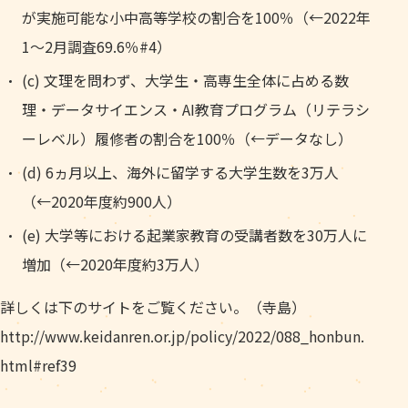
が実施可能な小中高等学校の割合を100％（←2022年
1～2月調査69.6％#4）
(c) 文理を問わず、大学生・高専生全体に占める数
理・データサイエンス・AI教育プログラム（リテラシ
ーレベル）履修者の割合を100％（←データなし）
(d) 6ヵ月以上、海外に留学する大学生数を3万人
（←2020年度約900人）
(e) 大学等における起業家教育の受講者数を30万人に
増加（←2020年度約3万人）
詳しくは下のサイトをご覧ください。（寺島）
http://www.keidanren.or.jp/policy/2022/088_honbun.
html#ref39