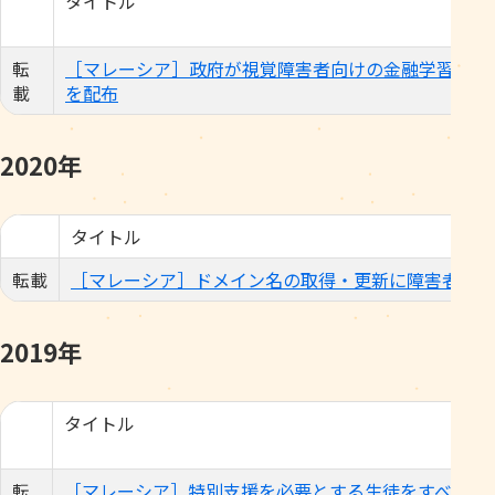
タイトル
転
［マレーシア］政府が視覚障害者向けの金融学習キッ
載
を配布
2020年
タイトル
転載
［マレーシア］ドメイン名の取得・更新に障害者割引
2019年
タイトル
転
［マレーシア］特別支援を必要とする生徒をすべて受