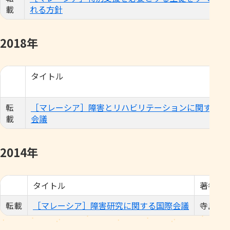
載
れる方針
2018年
タイトル
転
［マレーシア］障害とリハビリテーションに関する世
載
会議
2014年
タイトル
著者／
転載
［マレーシア］障害研究に関する国際会議
寺島彰