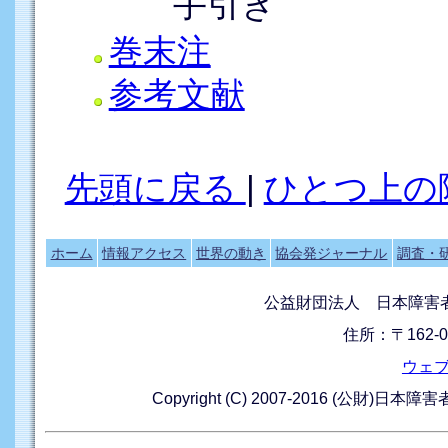
手引き
巻末注
参考文献
先頭に戻る
|
ひとつ上の
ホーム
情報アクセス
世界の動き
協会発ジャーナル
調査・
公益財団法人 日本障害
住所：〒162-0
ウェ
Copyright (C) 2007-2016 (公財)日本