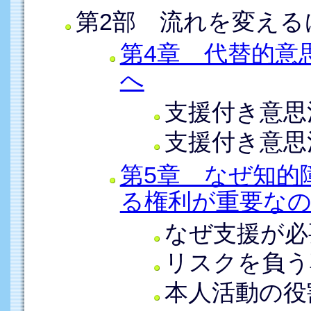
第2部 流れを変える
第4章 代替的意
へ
支援付き意思
支援付き意思
第5章 なぜ知的
る権利が重要な
なぜ支援が必
リスクを負う
本人活動の役