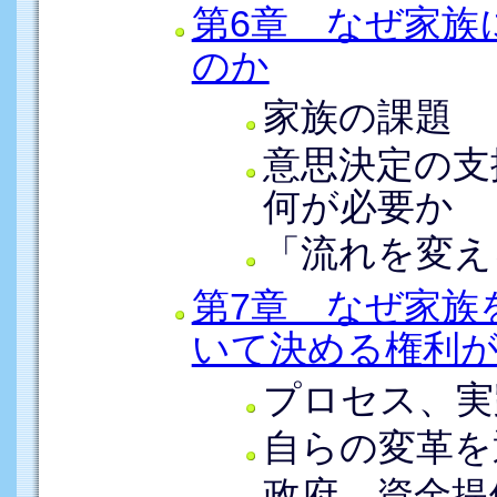
第6章 なぜ家族
のか
家族の課題
意思決定の支
何が必要か
「流れを変え
第7章 なぜ家族
いて決める権利
プロセス、実
自らの変革を
政府、資金提