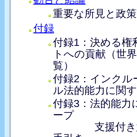
重要な所見と政策
付録
付録1：決める権
トへの貢献（世界
覧）
付録2：インクル
ル法的能力に関
付録3：法的能力
ープ
支援付き意思