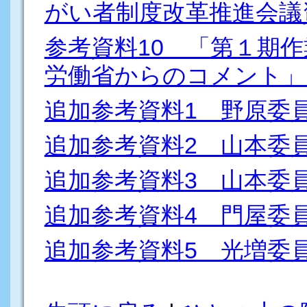
がい者制度改革推進会議
参考資料10 「第１期
労働省からのコメント」
追加参考資料1 野原委
追加参考資料2 山本委
追加参考資料3 山本委
追加参考資料4 門屋委
追加参考資料5 光増委