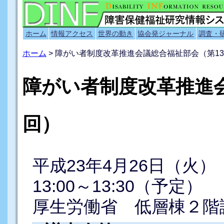
ホーム
情報アクセス
世界の動き
協会発ジャーナル
調査・
ホーム
> 障がい者制度改革推進会議総合福祉部会（第1
障がい者制度改革推進会
回）
平成23年4月26日（火）
13:00～13:30（予定）
厚生労働省 低層棟２階