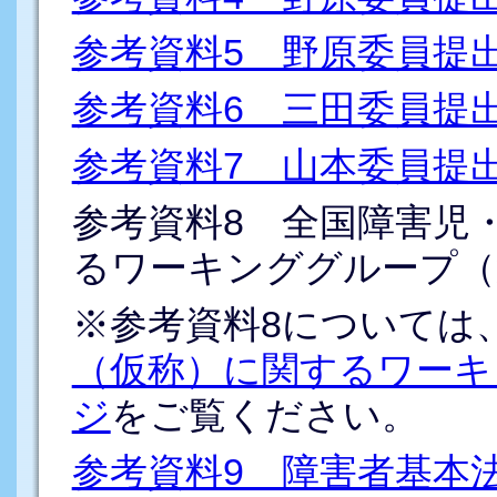
参考資料5 野原委員提
参考資料6 三田委員提
参考資料7 山本委員提
参考資料8 全国障害児
るワーキンググループ（
※参考資料8については
（仮称）に関するワーキ
ジ
をご覧ください。
参考資料9 障害者基本