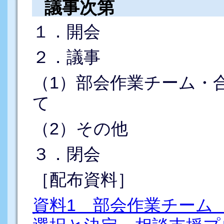
議事次第
１．開会
２．議事
（1）部会作業チーム・
て
（2）その他
３．閉会
［配布資料］
資料1 部会作業チーム