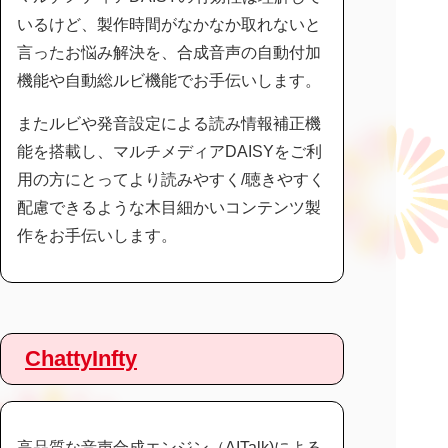
いるけど、製作時間がなかなか取れないと
言ったお悩み解決を、合成音声の自動付加
機能や自動総ルビ機能でお手伝いします。
またルビや発音設定による読み情報補正機
能を搭載し、マルチメディアDAISYをご利
用の方にとってより読みやすく/聴きやすく
配慮できるような木目細かいコンテンツ製
作をお手伝いします。
ChattyInfty
高品質な音声合成エンジン（AITalk)による