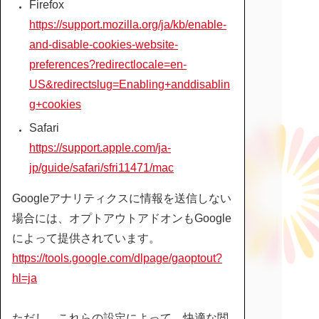
Firefox
https://support.mozilla.org/ja/kb/enable-
and-disable-cookies-website-
preferences?redirectlocale=en-
US&redirectslug=Enabling+anddisablin
g+cookies
Safari
https://support.apple.com/ja-
jp/guide/safari/sfri11471/mac
Googleアナリティクスに情報を送信しない
場合には、オプトアウトアドオンもGoogle
によって提供されています。
https://tools.google.com/dlpage/gaoptout?
hl=ja
ただし、これらの設定によって、快適な閲