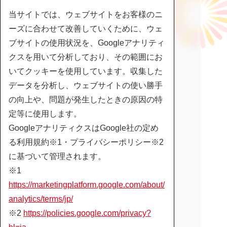
当サイトでは、ウェブサイトをお客様のニ
ーズに合わせて改善していくために、ウェ
ブサイトの使用状況を、Googleアナリティ
クスを用いて分析しており、その範囲にお
いてクッキーを使用しています。収集した
データを分析し、ウェブサイトの使い勝手
の向上や、問題が発生したときの原因の特
定等に使用します。
GoogleアナリティクスはGoogle社の定め
る利用規約※1・プライバシーポリシー※2
に基づいて管理されます。
※1
https://marketingplatform.google.com/about/
analytics/terms/jp/
※2
https://policies.google.com/privacy?