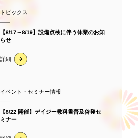
トピックス
【8/17～8/19】設備点検に伴う休業のお知
らせ
詳細
イベント・セミナー情報
【8/22 開催】デイジー教科書普及啓発セ
ミナー