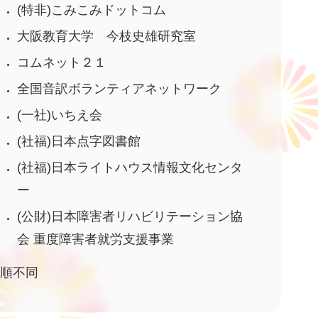
(特非)こみこみドットコム
大阪教育大学 今枝史雄研究室
コムネット２１
全国音訳ボランティアネットワーク
(一社)いちえ会
(社福)日本点字図書館
(社福)日本ライトハウス情報文化センタ
ー
(公財)日本障害者リハビリテーション協
会 重度障害者就労支援事業
順不同