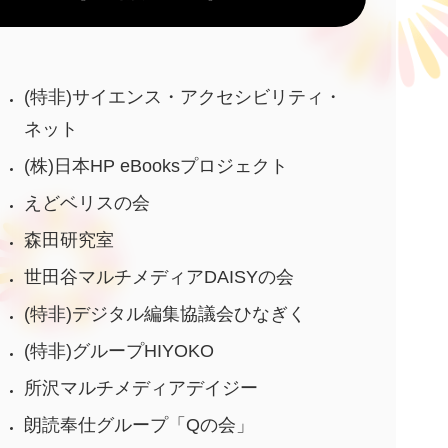
(特非)サイエンス・アクセシビリティ・
ネット
(株)日本HP eBooksプロジェクト
えどベリスの会
森田研究室
世田谷マルチメディアDAISYの会
(特非)デジタル編集協議会ひなぎく
(特非)グループHIYOKO
所沢マルチメディアデイジー
朗読奉仕グループ「Qの会」