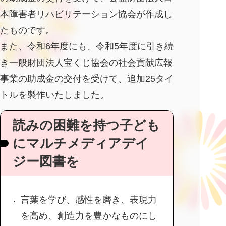
本障害者リハビリテーション協会が作成し
たものです。
また、令和6年度にも、令和5年度に引き続
き⼀般財団法⼈宝くじ協会の社会貢献広報
事業の助成⾦の交付を受けて、追加25タイ
トルを製作いたしました。
読みの困難を持つ子ども
にマルチメディアデイ
ジー図書を
言葉を学び、感性を磨き、表現力
を高め、創造力を豊かなものにし