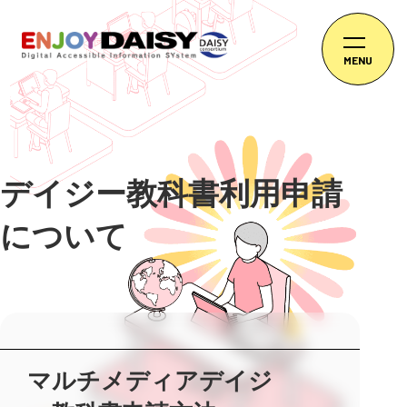
MENU
デイジー教科書利用申請
について
マルチメディアデイジ