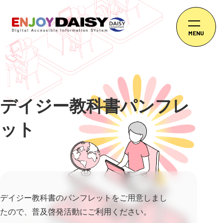
MENU
デイジー教科書パンフレ
ット
デイジー教科書のパンフレットをご用意しまし
たので、普及啓発活動にご利用ください。