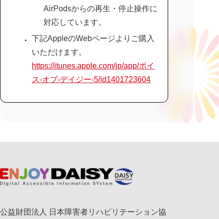
AirPodsからの再生・停止操作に
対応しています。
下記AppleのWebページよりご購入
いただけます。
https://itunes.apple.com/jp/app/ボイ
ス-オブ-デイジー-5/id1401723604
公益財団法人 日本障害者リハビリテーション協