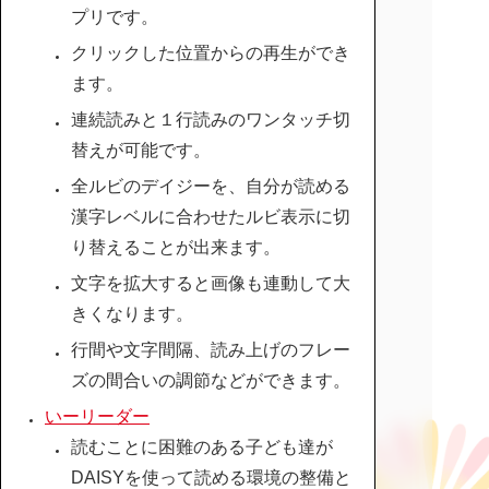
プリです。
クリックした位置からの再生ができ
ます。
連続読みと１行読みのワンタッチ切
替えが可能です。
全ルビのデイジーを、自分が読める
漢字レベルに合わせたルビ表示に切
り替えることが出来ます。
文字を拡大すると画像も連動して大
きくなります。
行間や文字間隔、読み上げのフレー
ズの間合いの調節などができます。
いーリーダー
読むことに困難のある子ども達が
DAISYを使って読める環境の整備と