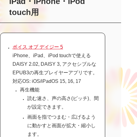
iPad・iPhone・iPod
touch用
ボイス オブ デイジー 5
iPhone、iPad、iPod touchで使える
DAISY 2.02, DAISY 3, アクセシブルな
EPUB3の再生プレイヤーアプリです。
対応OS: iOS/iPadOS 15, 16, 17
再生機能
読む速さ、声の高さ(ピッチ)、間
が設定できます。
画面を指でつまむ・広げるよう
に動かすと画面が拡大・縮小し
ます。