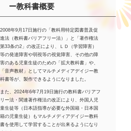
ー教科書概要
2008年9月17日施行の「教科用特定図書普及促
進法（教科書バリアフリー法）」と「著作権法
第33条の2」の改正により、ＬＤ（学習障害）
等の発達障害や弱視等の視覚障害、その他の障
害のある児童生徒のための「拡大教科書」や、
「音声教材」としてマルチメディアデイジー教
科書等が、製作できるようになりました。
また、2024年6年7月19日施行の教科書バリアフ
リー法・関連著作権法の改正により、外国人児
童生徒等（日本語指導が必要な外国籍・日本国
籍の児童生徒）もマルチメディアデイジー教科
書を使用して学習することが出来るようになり