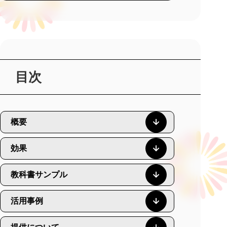
目次
概要
効果
教科書サンプル
活用事例