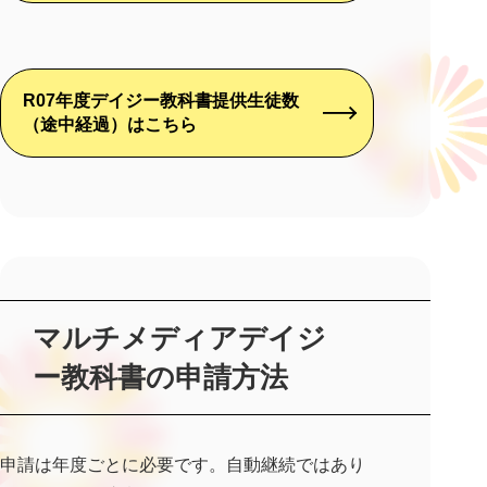
R07年度デイジー教科書提供生徒数
（途中経過）はこちら
マルチメディアデイジ
ー教科書の申請方法
申請は年度ごとに必要です。自動継続ではあり