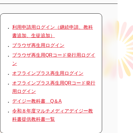
利用申請用ログイン（継続申請、教科
書追加、生徒追加）
ブラウザ再生用ログイン
ブラウザ再生用QRコード発行用ログイ
ン
オフラインプラス再生用ログイン
オフラインプラス再生用QRコード発行
用ログイン
デイジー教科書 Q＆A
令和８年度マルチメディアデイジー教
科書提供教科書一覧