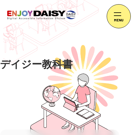
MENU
デイジー教科書