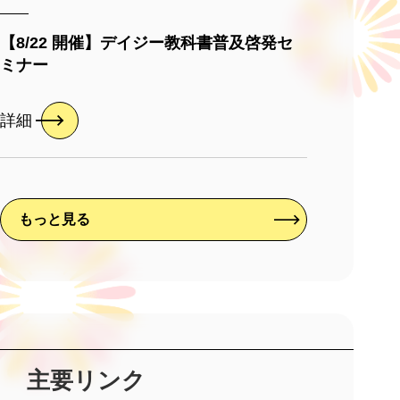
【8/22 開催】デイジー教科書普及啓発セ
ミナー
詳細
もっと見る
主要リンク