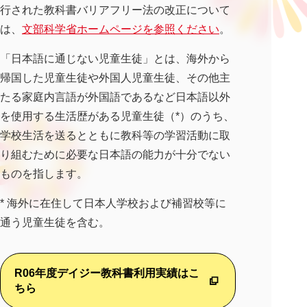
行された教科書バリアフリー法の改正について
は、
文部科学省ホームページを参照ください
。
「日本語に通じない児童生徒」とは、海外から
帰国した児童生徒や外国人児童生徒、その他主
たる家庭内言語が外国語であるなど日本語以外
を使用する生活歴がある児童生徒（*）のうち、
学校生活を送るとともに教科等の学習活動に取
り組むために必要な日本語の能力が十分でない
ものを指します。
* 海外に在住して日本人学校および補習校等に
通う児童生徒を含む。
R06年度デイジー教科書利用実績はこ
ちら