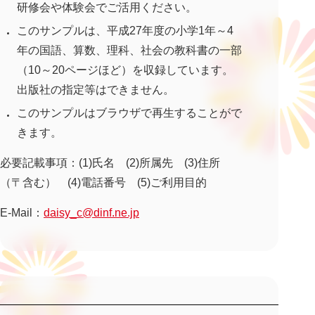
研修会や体験会でご活用ください。
このサンプルは、平成27年度の小学1年～4
年の国語、算数、理科、社会の教科書の一部
（10～20ページほど）を収録しています。
出版社の指定等はできません。
このサンプルはブラウザで再生することがで
きます。
必要記載事項：(1)氏名 (2)所属先 (3)住所
（〒含む） (4)電話番号 (5)ご利用目的
E-Mail：
daisy_c@dinf.ne.jp