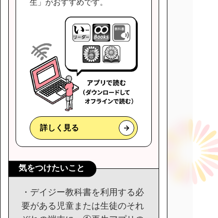
生」がおすすめです。
詳しく見る
気をつけたいこと
・デイジー教科書を利用する必
要がある児童または生徒のそれ