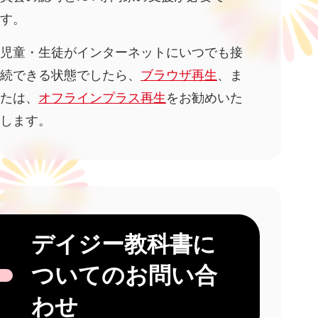
す。
児童・生徒がインターネットにいつでも接
続できる状態でしたら、
ブラウザ再生
、ま
たは、
オフラインプラス再生
をお勧めいた
します。
デイジー教科書に
ついてのお問い合
わせ