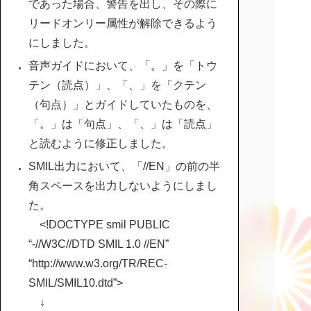
であった場合、警告を出し、その際に
リードオンリー属性が解除できるよう
にしました。
音声ガイドにおいて、「。」を「トウ
テン（読点）」、「、」を「クテン
（句点）」とガイドしていたものを、
「。」は「句点」、「、」は「読点」
と読むように修正しました。
SMIL出力において、「//EN」の前の半
角スペースを出力しないようにしまし
た。
<!DOCTYPE smil PUBLIC
“-//W3C//DTD SMIL 1.0 //EN”
“http://www.w3.org/TR/REC-
SMIL/SMIL10.dtd”>
↓