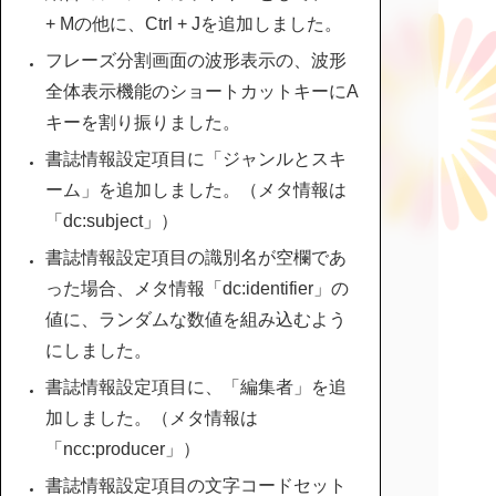
+ Mの他に、Ctrl + Jを追加しました。
フレーズ分割画面の波形表示の、波形
全体表示機能のショートカットキーにA
キーを割り振りました。
書誌情報設定項目に「ジャンルとスキ
ーム」を追加しました。（メタ情報は
「dc:subject」）
書誌情報設定項目の識別名が空欄であ
った場合、メタ情報「dc:identifier」の
値に、ランダムな数値を組み込むよう
にしました。
書誌情報設定項目に、「編集者」を追
加しました。（メタ情報は
「ncc:producer」）
書誌情報設定項目の文字コードセット