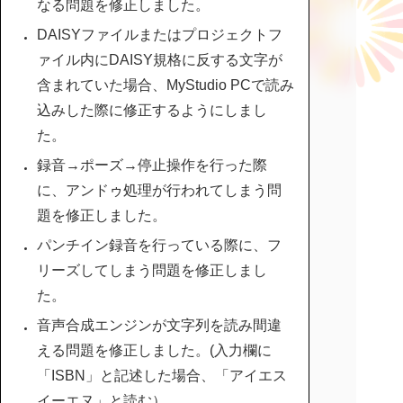
なる問題を修正しました。
DAISYファイルまたはプロジェクトフ
ァイル内にDAISY規格に反する文字が
含まれていた場合、MyStudio PCで読み
込みした際に修正するようにしまし
た。
録音→ポーズ→停止操作を行った際
に、アンドゥ処理が行われてしまう問
題を修正しました。
パンチイン録音を行っている際に、フ
リーズしてしまう問題を修正しまし
た。
音声合成エンジンが文字列を読み間違
える問題を修正しました。(入力欄に
「ISBN」と記述した場合、「アイエス
イーエヌ」と読む）