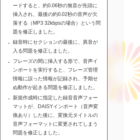
ードすると、約0.06秒の無音が先頭に
挿入され、最後の約0.02秒の音声が欠
落する（MP3 32kbpsの場合）という問
題を修正しました。
録音時にセクションの最後に、異音が
入る問題を修正しました。
フレーズの間に挿入する形で、音声イ
ンポートを実行すると、フレーズ管理
情報に誤った情報が記録され、予期せ
ぬ動作が起きる問題を修正しました。
新規作成時に指定した録音音声フォー
マットが、DAISYインポート（音声変
換あり）した後に、変換元タイトルの
音声フォーマットに変更されてしまう
問題を修正しました。