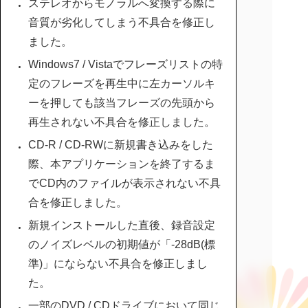
ステレオからモノラルへ変換する際に
音質が劣化してしまう不具合を修正し
ました。
Windows7 / Vistaでフレーズリストの特
定のフレーズを再生中に左カーソルキ
ーを押しても該当フレーズの先頭から
再生されない不具合を修正しました。
CD-R / CD-RWに新規書き込みをした
際、本アプリケーションを終了するま
でCD内のファイルが表示されない不具
合を修正しました。
新規インストールした直後、録音設定
のノイズレベルの初期値が「-28dB(標
準)」にならない不具合を修正しまし
た。
一部のDVD / CDドライブにおいて同じ