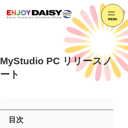
MENU
MyStudio PC リリースノ
ート
目次