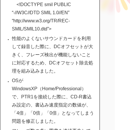
<!DOCTYPE smil PUBLIC
“-//W3C//DTD SMIL 1.0//EN”
“http://www.w3.org/TR/REC-
SMIL/SMIL10.dtd”>
性能のよくないサウンドカードを利用
して録音した際に、DCオフセットが大
きく、フレーズ検出が機能しないこと
に対応するため、DCオフセット除去処
理を組み込みました。
OSが
WindowsXP（Home/Professional）
で、PTR1を接続した際に、CD-R書込
み設定の、書込み速度指定の数値が、
「4倍」「0倍」「0倍」となってしまう
問題を修正しました。