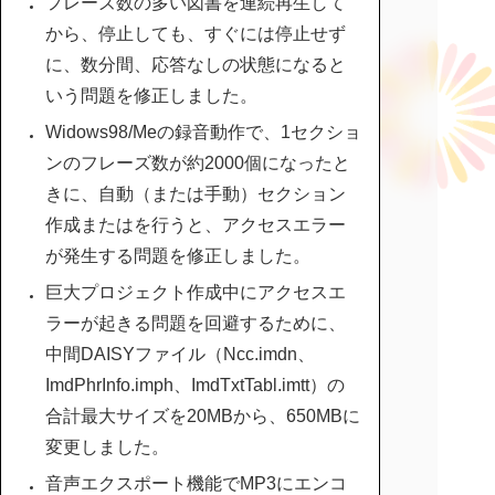
フレーズ数の多い図書を連続再生して
から、停止しても、すぐには停止せず
に、数分間、応答なしの状態になると
いう問題を修正しました。
Widows98/Meの録音動作で、1セクショ
ンのフレーズ数が約2000個になったと
きに、自動（または手動）セクション
作成またはを行うと、アクセスエラー
が発生する問題を修正しました。
巨大プロジェクト作成中にアクセスエ
ラーが起きる問題を回避するために、
中間DAISYファイル（Ncc.imdn、
ImdPhrInfo.imph、ImdTxtTabl.imtt）の
合計最大サイズを20MBから、650MBに
変更しました。
音声エクスポート機能でMP3にエンコ