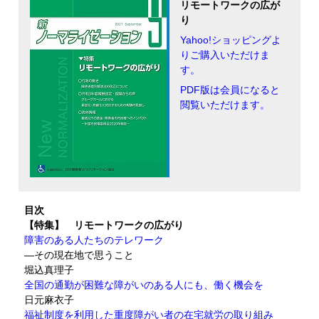
リモートワークの広が
り
Yahoo!ショッピングよ
りご購入いただけま
す。
PDF版は会員になると
閲覧いただけます。
目次
【特集】 リモートワークの広がり
障害のある人たちのテレワーク
―その現在地で思うこと
堀込真理子
全国の通勤が困難な障がいのある人にも、働く機会を
日元麻衣子
福祉制度を利用した重度障がい者の在宅就労の取り組み