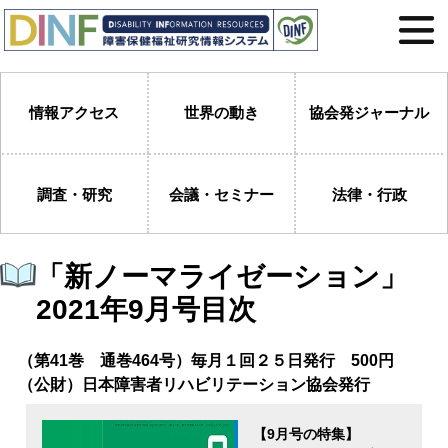
情報アクセス
世界の動き
協会発ジャーナル
調査・研究
会議・セミナー
法律・行政
「新ノーマライゼーション」
2021年9月号目次
（第41巻 通巻464号）毎月１回２５日発行 500円
（公財）日本障害者リハビリテーション協会発行
【9月号の特集】