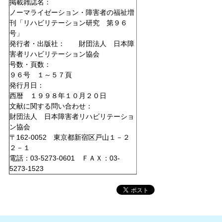
掲載雑誌名：
ノーマライゼーション・障害者の福祉増
刊「リハビリテーション研究 第９６
号」
発行者・出版社： 財団法人 日本障
害者リハビリテーション協会
号数・頁数：
９６号 １～５７頁
発行月日：
西暦 １９９８年１０月２０日
文献に関する問い合わせ：
財団法人 日本障害者リハビリテーショ
ン協会
〒162-0052 東京都新宿区戸山１－２
２－１
電話：03-5273-0601 ＦＡＸ：03-
5273-1523