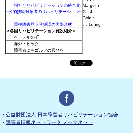
福祉とリハビリテーションの統合化
Margolin
─公的扶助対象者のリハビリテーション─
G．J．
Goldin
重複障害児収容援護の国際形態
J．Loring
＜各国リハビリテーション施設紹介＞
ベーテルの町
海外トピック
障害者にもゴルフの喜びを
公益財団法人 日本障害者リハビリテーション協会
障害者情報ネットワーク ノーマネット