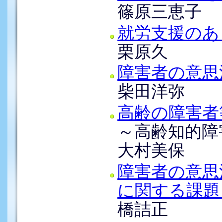
篠原三恵子
就労支援のあ
栗原久
障害者の意思
柴田洋弥
高齢の障害者
～高齢知的障
大村美保
障害者の意思
に関する課題
橋詰正