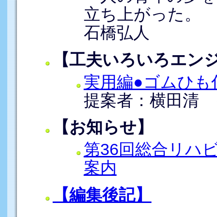
立ち上がった。
石橋弘人
【工夫いろいろエン
実用編●ゴムひも
提案者：横田清
【お知らせ】
第36回総合リハ
案内
【編集後記】