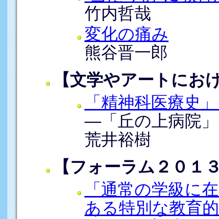
竹内哲哉
変化の痛み
熊谷晋一郎
【文学やアートにお
「精神科医療史」
―「丘の上病院」
荒井裕樹
【フォーラム２０１
「通常の学級に在
ある特別な教育的