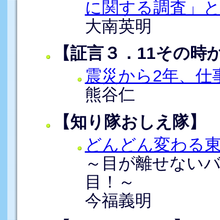
に関する調査」
大南英明
【証言３．11その時
震災から2年、仕
熊谷仁
【知り隊おしえ隊】
どんどん変わる
～目が離せない
目！～
今福義明