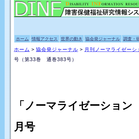
ホーム
情報アクセス
世界の動き
協会発ジャーナル
調査・
ホーム
>
協会発ジャーナル
>
月刊ノーマライゼーシ
号（第33巻 通巻383号）
「ノーマライゼーション 
月号