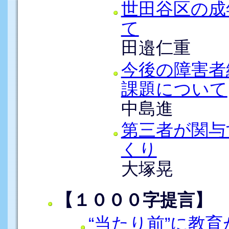
世田谷区の成
て
田邉仁重
今後の障害者
課題について
中島進
第三者が関与
くり
大塚晃
【１０００字提言】
“当たり前”に教