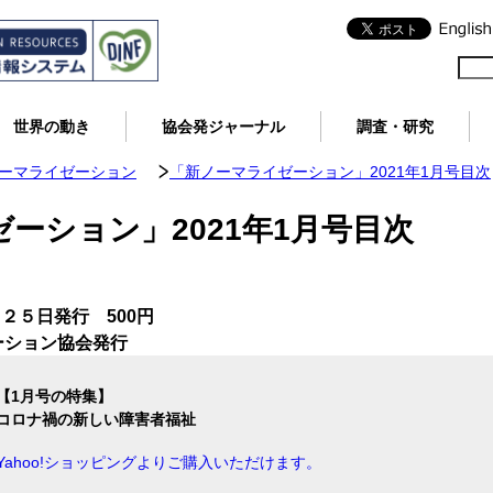
世界の動き
協会発ジャーナル
調査・研究
ノーマライゼーション
「新ノーマライゼーション」2021年1月号目次
ーション」2021年1月号目次
回２５日発行 500円
ーション協会発行
【1月号の特集】
コロナ禍の新しい障害者福祉
Yahoo!ショッピングよりご購入いただけます。