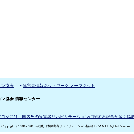
ョン協会
障害者情報ネットワーク ノーマネット
ン協会 情報センター
ブログには、国内外の障害者リハビリテーションに関する記事が多く掲
Copyright (C) 2007-2023 (公財)日本障害者リハビリテーション協会(JSRPD) All Rights Reserved.