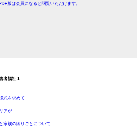
PDF版は会員になると閲覧いただけます。
害者福祉１
様式を求めて
リアが
と家族の困りごとについて