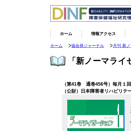
ホーム
情報アクセス
ホーム
協会発ジャーナル
月刊 新
「新ノーマライゼ
（第41巻 通巻456号）毎月１
（公財）日本障害者リハビリテ