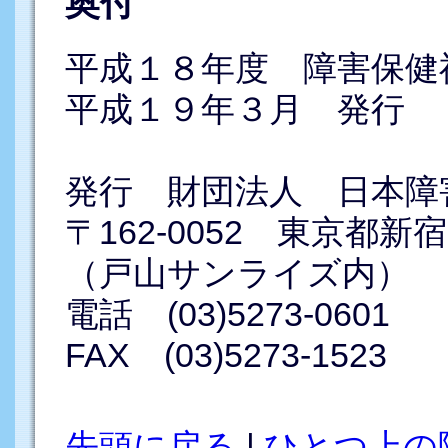
奥付
平成１８年度 障害保健
平成１９年３月 発行
発行 財団法人 日本障
〒162-0052 東京都新
（戸山サンライズ内）
電話 (03)5273-0601
FAX (03)5273-1523
先頭に戻る
|
ひとつ上の