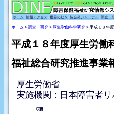
ホーム
情報アクセス
世界の動き
協会発ジャーナル
調査・
ホーム
>
調査・研究
>
厚生労働科学研究
> 平成１８年
平成１８年度厚生労働
福祉総合研究推進事業
厚生労働省
実施機関：日本障害者リ
項目