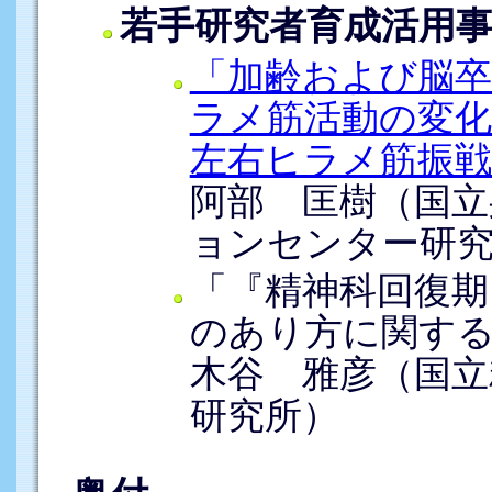
若手研究者育成活用
「加齢および脳卒
ラメ筋活動の変化
左右ヒラメ筋振戦
阿部 匡樹（国立
ョンセンター研
「『精神科回復期
のあり方に関す
木谷 雅彦（国立
研究所）