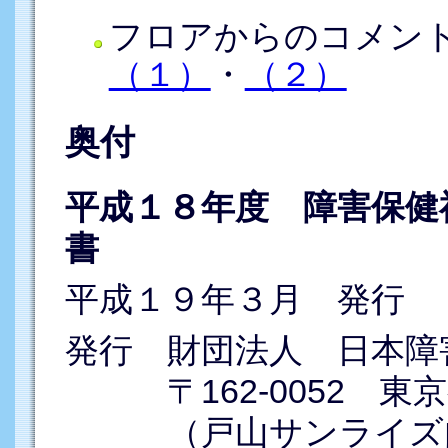
フロアからのコメン
（１）
・
（２）
奥付
平成１８年度 障害保健
書
平成１９年３月 発行
発行 財団法人 日本障
〒162-0052 東京
（戸山サンライズ