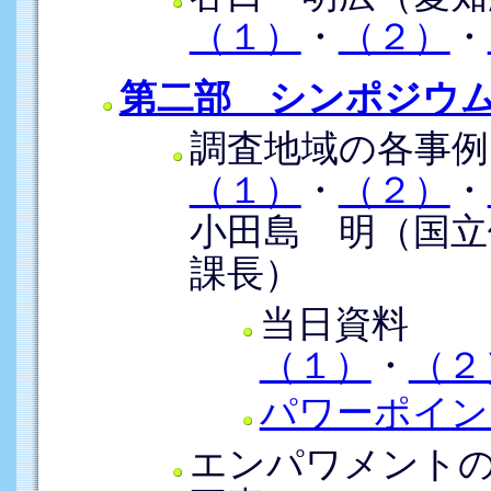
（１）
・
（２）
・
第二部 シンポジウ
調査地域の各事例
（１）
・
（２）
・
小田島 明（国立
課長）
当日資料
（１）
・
（２
パワーポイン
エンパワメント