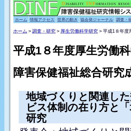
ホーム
情報アクセス
世界の動き
協会発ジャーナル
調査・
ホーム
>
調査・研究
>
厚生労働科学研究
> 平成1８年
平成1８年度厚生労働
障害保健福祉総合研究
地域づくりと関連した
ビス体制の在り方と「
研究