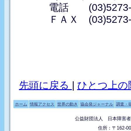
電話 (03)5273-0
ＦＡＸ (03)5273-1
先頭に戻る
|
ひとつ上の
ホーム
情報アクセス
世界の動き
協会発ジャーナル
調査・
公益財団法人 日本障害者
住所：〒162-0