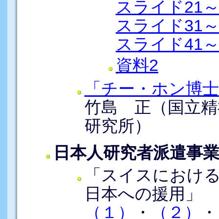
スライド21～
スライド31～
スライド41～
資料2
「チー・ホン博士
竹島 正（国立精
研究所）
日本人研究者派遣事
「スイスにおけ
日本への援用」
（１）
・
（２）
・