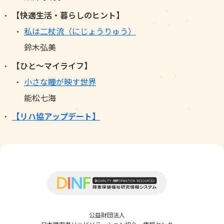
【快適生活・暮らしのヒント】
私は二杖流（にじょうりゅう）
鈴木弘美
【ひと～マイライフ】
小さな瞳が映す世界
能松七海
【リハ協アップデート】
公益財団法人