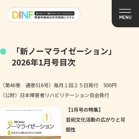
このページの本文へ移動
MENU
「新ノーマライゼーション」
2026年1月号目次
（第46巻 通巻516号）毎月１回２５日発行 500円
（公財）日本障害者リハビリテーション協会発行
【1月号の特集】
芸術文化活動の広がりと可
能性