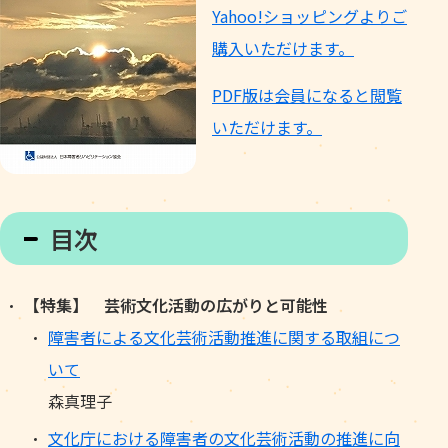
Yahoo!ショッピングよりご
購入いただけます。
PDF版は会員になると閲覧
いただけます。
目次
【特集】 芸術文化活動の広がりと可能性
障害者による文化芸術活動推進に関する取組につ
いて
森真理子
文化庁における障害者の文化芸術活動の推進に向