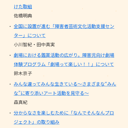
けた取組
佐橋明典
全国に設置が進む「障害者芸術文化活動支援セン
ター」について
小川智紀・田中真実
劇場における鑑賞活動の広がり。障害児向け劇場
体験プログラム「劇場って楽しい！！」について
鈴木京子
みんな違ってみんな生きている～さまざまな“みん
な”に寄り添いアート活動を見守る～
森真紀
分からなさを楽しむために「なんでそんなんプロ
ジェクト」の取り組み