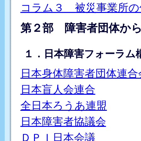
コラム３ 被災事業所の
第２部 障害者団体か
１．日本障害フォーラム
日本身体障害者団体連合
日本盲人会連合
全日本ろうあ連盟
日本障害者協議会
ＤＰＩ日本会議