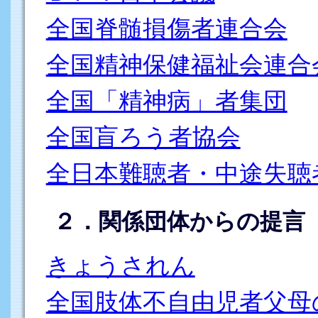
全国脊髄損傷者連合会
全国精神保健福祉会連合
全国「精神病」者集団
全国盲ろう者協会
全日本難聴者・中途失聴
２．関係団体からの提言
きょうされん
全国肢体不自由児者父母