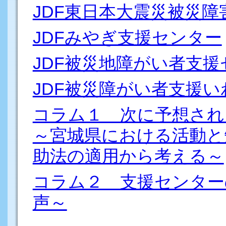
JDF東日本大震災被災
JDFみやぎ支援センター
JDF被災地障がい者支
JDF被災障がい者支援い
コラム１ 次に予想され
～宮城県における活動と
助法の適用から考える～
コラム２ 支援センター
声～