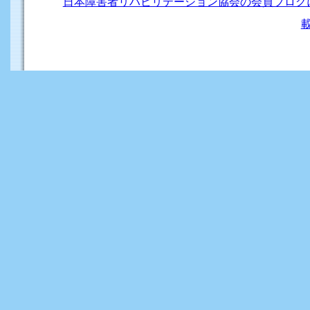
日本障害者リハビリテーション協会の会員ブログ