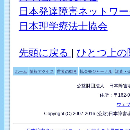
日本発達障害ネットワー
日本理学療法士協会
先頭に戻る
|
ひとつ上の
ホーム
情報アクセス
世界の動き
協会発ジャーナル
調査・
公益財団法人 日本障害
住所：〒162-0
ウェ
Copyright (C) 2007-2016 (公財)日本