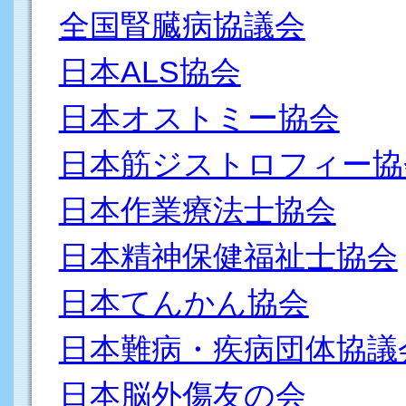
全国腎臓病協議会
日本ALS協会
日本オストミー協会
日本筋ジストロフィー協
日本作業療法士協会
日本精神保健福祉士協会
日本てんかん協会
日本難病・疾病団体協議
日本脳外傷友の会