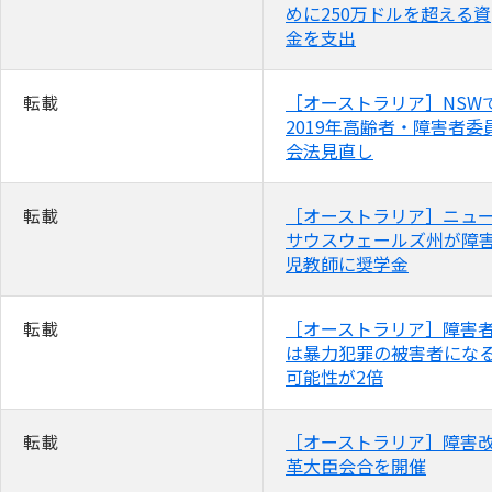
めに250万ドルを超える資
金を支出
転載
［オーストラリア］NSW
2019年高齢者・障害者委
会法見直し
転載
［オーストラリア］ニュ
サウスウェールズ州が障
児教師に奨学金
転載
［オーストラリア］障害
は暴力犯罪の被害者にな
可能性が2倍
転載
［オーストラリア］障害
革大臣会合を開催