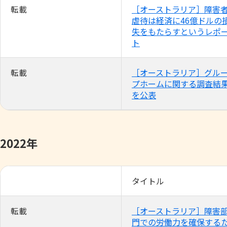
転載
［オーストラリア］障害
虐待は経済に46億ドルの
失をもたらすというレポ
ト
転載
［オーストラリア］グル
プホームに関する調査結
を公表
2022年
タイトル
転載
［オーストラリア］障害
門での労働力を確保する