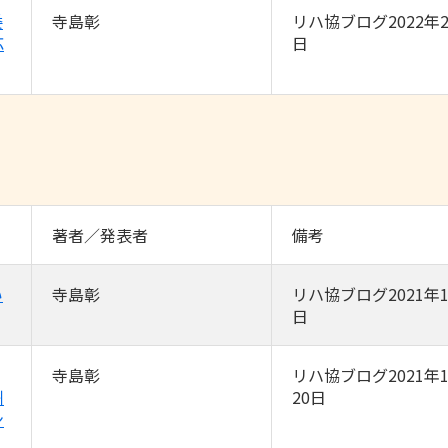
委
寺島彰
リハ協ブログ2022年2
応
日
著者／発表者
備考
い
寺島彰
リハ協ブログ2021年1
日
寺島彰
リハ協ブログ2021年1
州
20日
ン