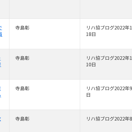
で
寺島彰
リハ協ブログ2022年1
員
18日
ー
寺島彰
リハ協ブログ2022年1
害
10日
者
寺島彰
リハ協ブログ2022年9
る
日
改
寺島彰
リハ協ブログ2022年