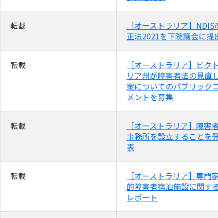
転載
［オーストラリア］NDIS
正法2021を下院議会に提
転載
［オーストラリア］ビク
リア州が障害者法の見直
案についてのパブリック
メントを募集
転載
［オーストラリア］障害
事務所を設立することを
表
転載
［オーストラリア］専門
的障害者宿泊施設に関す
レポート