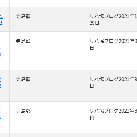
改
寺島彰
リハ協ブログ2021年1
出
29日
ト
寺島彰
リハ協ブログ2021年9
し
日
コ
者
寺島彰
リハ協ブログ2021年9
発
日
家
寺島彰
リハ協ブログ2021年8
る
日