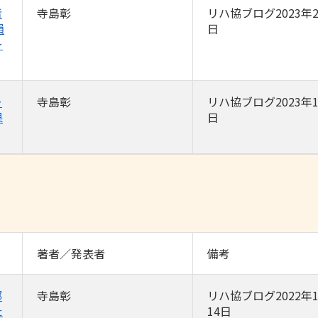
者
寺島彰
リハ協ブログ2023年2
損
日
ー
ー
寺島彰
リハ協ブログ2023年1
果
日
著者／発表者
備考
部
寺島彰
リハ協ブログ2022年1
た
14日