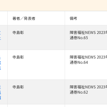
著者／発表者
備考
マ
寺島彰
障害福祉NEWS 2023
ー
通巻No.65
ネ
寺島彰
障害福祉NEWS 2023
改
通巻No.64
公
者
寺島彰
障害福祉NEWS 2023
義
通巻No.62
請