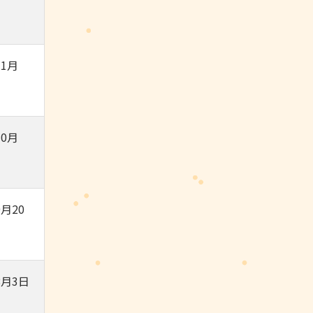
1月
0月
月20
8月3日