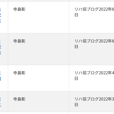
捨
寺島彰
リハ協ブログ2022年6
使
日
発
オ
寺島彰
リハ協ブログ2022年6
険
日
告
者
寺島彰
リハ協ブログ2022年4
相
日
障
寺島彰
リハ協ブログ2022年3
立
日