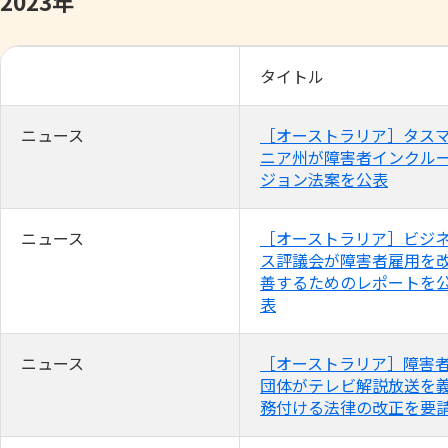
2023年
タイトル
ニュース
［オーストラリア］タス
ニア州が障害者インクル
ジョン法案を公表
ニュース
［オーストラリア］ビジ
ス評議会が障害者雇用を
善するためのレポートを
表
ニュース
［オーストラリア］障害
団体がテレビ解説放送を
務付ける法律の改正を要