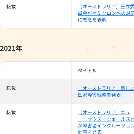
転載
［オーストラリア］王立
員会がオミクロンへの対
に懸念を表明
2021年
タイトル
転載
［オーストラリア］新し
国家障害戦略を発表
転載
［オーストラリア］ニュ
ー・サウス・ウェールズ
が障害者インクルージョ
計画を発表